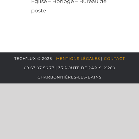
Eglise – Horloge – Bureau de
poste
TECH’LUX © 2025 |
MENTIONS LÉGALES
|
CONTACT
09 67 07 56 77 | 33 ROUTE DE PARIS 69260
CHARBONNIÈRES-LES-BAINS